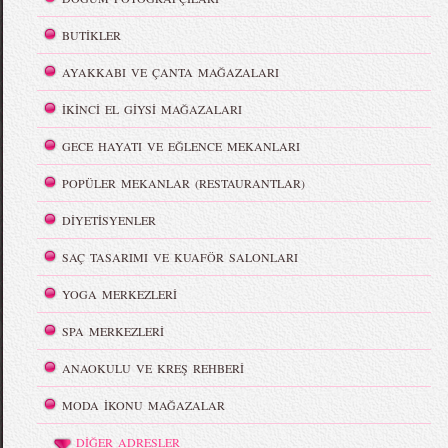
BUTİKLER
AYAKKABI VE ÇANTA MAĞAZALARI
İKİNCİ EL GİYSİ MAĞAZALARI
GECE HAYATI VE EĞLENCE MEKANLARI
POPÜLER MEKANLAR (RESTAURANTLAR)
DİYETİSYENLER
SAÇ TASARIMI VE KUAFÖR SALONLARI
YOGA MERKEZLERİ
SPA MERKEZLERİ
ANAOKULU VE KREŞ REHBERİ
MODA İKONU MAĞAZALAR
DİĞER ADRESLER