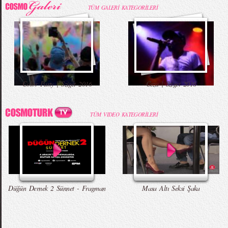
TÜM GALERİ KATEGORİLERİ
Color Party | Sziget 2016
Ceza | Sziget 2016
TÜM VIDEO KATEGORİLERİ
Düğün Dernek 2 Sünnet - Fragman
Masa Altı Seksi Şaka