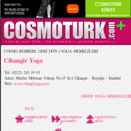
COSMO REHBERE GERİ DÖN
|
YOGA MERKEZLERİ
Cihangir Yoga
Tel: (0212) 243 19 93
Adres: Meclisi Mebusan Yokuşu No:15 K:4 Cihangir - Beyoğlu - İstanbul
Web:
www.cihangiryoga.com
DİĞER YOGA MERKEZLER
Pin It