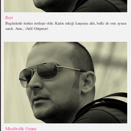
Rest
Bugünlerde herkes restleşir oldu. Kadın erkeği karşısına aldı, belki de onu aynası
sandı. Ama... (Adil Gürpınar)
Misafircilik Oyunu