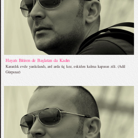
Hayatı Bitiren de Başlatan da Kadın
Karanlık evde yankılandı, ard arda üç kez, eskiden kalma kapının zili. (Adil
Gürpınar)