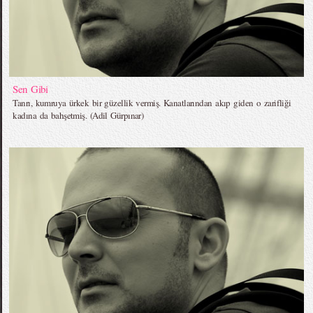
Sen Gibi
Tanrı, kumruya ürkek bir güzellik vermiş. Kanatlarından akıp giden o zarifliği
kadına da bahşetmiş. (Adil Gürpınar)