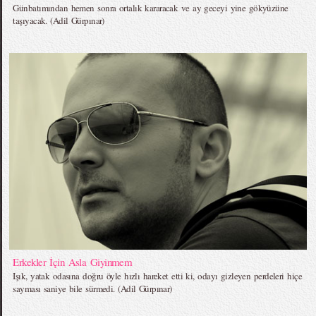
Günbatımından hemen sonra ortalık kararacak ve ay geceyi yine gökyüzüne
taşıyacak. (Adil Gürpınar)
Erkekler İçin Asla Giyinmem
Işık, yatak odasına doğru öyle hızlı hareket etti ki, odayı gizleyen perdeleri hiçe
sayması saniye bile sürmedi. (Adil Gürpınar)