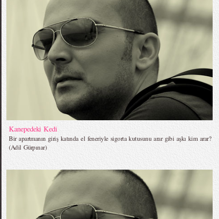
Kanepedeki Kedi
Bir apartmanın giriş katında el feneriyle sigorta kutusunu arar gibi aşkı kim arar?
(Adil Gürpınar)